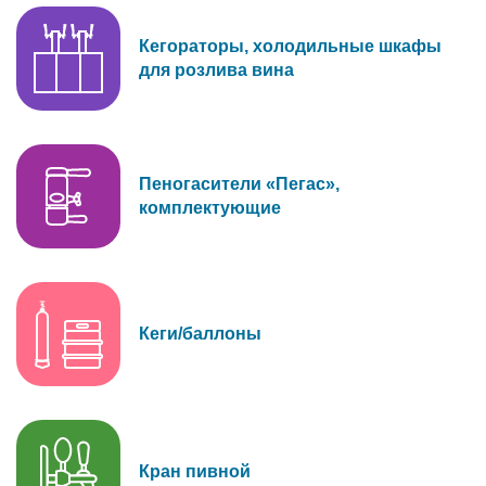
Кегораторы, холодильные шкафы
для розлива вина
Пеногасители «Пегас»,
комплектующие
Кеги/баллоны
Кран пивной