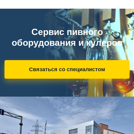
Сервис пивного
оборудования и кулеров
Связаться со специалистом