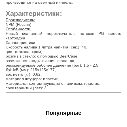
производится на съемный ниппель.
Характеристики:
Производитель:
NPM (Россия)
Особенности:
Новый клапанный переключатель потоков PG вместо
картриджа.
Характеристики
Скорость налива 1 литра напитка (сек.): 40,
цвет стакана: хром,
розлив в стекло: с помощью BeerCase,
возможность подключения крана: да,
рекомендуемое рабочее давление (bar): 1.5 - 2.5,
ДхШхВ (мм): 215х125х177,
вес нетто (кг): 0.62,
материал штуцера: пластик,
материалы, контактирующие с напитком: пластик,
срок гарантии (лет): 3.
Популярные